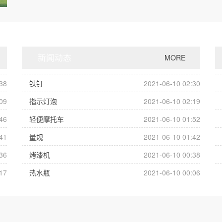
新闻动态
MORE
38
铁钉
2021-06-10 02:30
09
指示灯泡
2021-06-10 02:19
46
轻便摩托车
2021-06-10 01:52
41
量规
2021-06-10 01:42
36
烤漆机
2021-06-10 00:38
17
热水瓶
2021-06-10 00:06