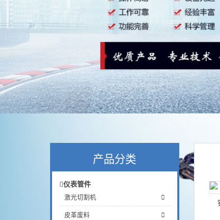
产品分类
仪表管件
激光切割机
皮革废料