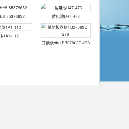
69392572
8-85378632
蓄电池D47-473
体1A1-112
其他板卷材FB27863C-278