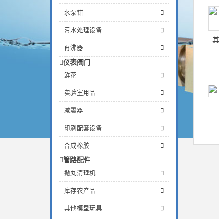
水泵钳
污水处理设备
其
再沸器
仪表阀门
鲜花
实验室用品
减震器
印刷配套设备
合成橡胶
管路配件
抛丸清理机
库存农产品
其他模型玩具