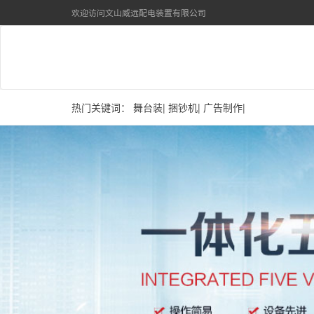
欢迎访问文山威远配电装置有限公司
热门关键词：
舞台装
|
捆钞机
|
广告制作
|