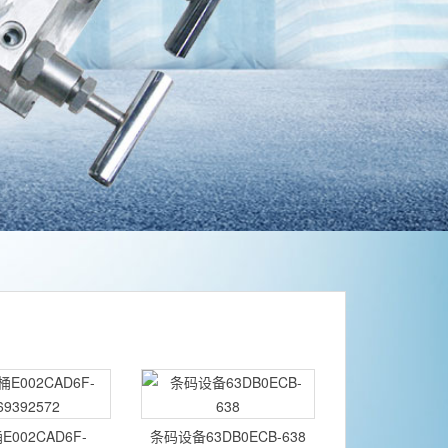
002CAD6F-
条码设备63DB0ECB-638