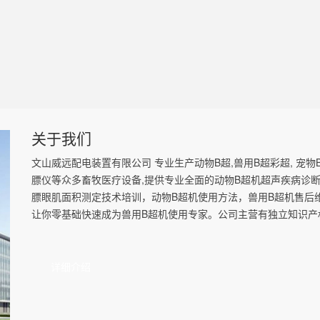
关于我们
文山威远配电装置有限公司 专业生产动物B超,兽用B超彩超, 宠物B超
膘仪等众多畜牧医疗设备,提供专业全面的动物B超机超声疾病诊
膘眼肌面积测定技术培训，动物B超机使用方法，兽用B超机售后
让你零基础快速成为兽用B超机使用专家。公司主营有独立知识产权的
详细介绍